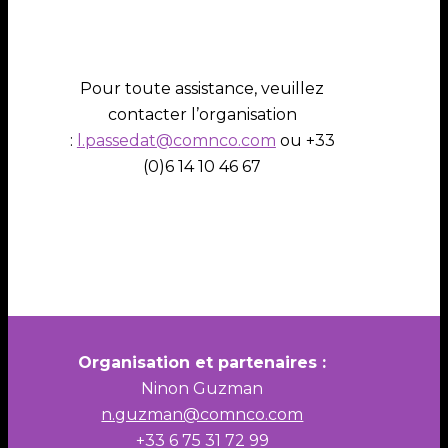
Pour toute assistance, veuillez
contacter l’organisation
:
l.passedat@comnco.com
ou +33
(0)6 14 10 46 67
Organisation et partenaires :
Ninon Guzman
n.guzman@comnco.com
+33 6 75 31 72 99